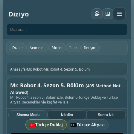
Diziyo
Diziler
Animeler
Filmler
İstek
İletişim
›
›
Anasayfa
Mr. Robot
Mr. Robot 4. Sezon 5. Bölüm
Mr. Robot 4. Sezon 5. Bölüm
(405 Method Not
Allowed)
Mr. Robot 4. Sezon 5. Bölüm izle. Bölümü Türkçe Dublaj ve Türkçe
Altyazı seçenekleriyle keşfet ve izle.
Sinema Modu
İzledim
Sonra İzle
Türkçe Dublaj
Türkçe Altyazı