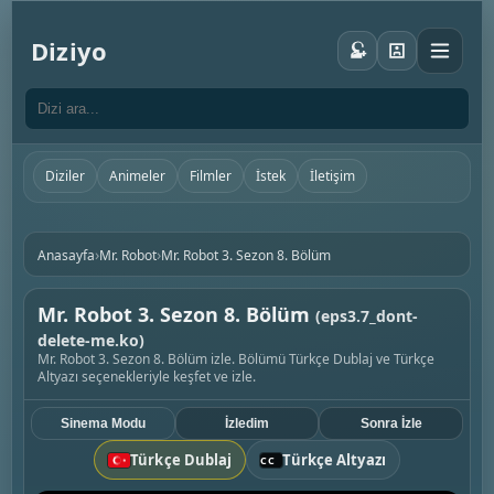
Diziyo
Diziler
Animeler
Filmler
İstek
İletişim
›
›
Anasayfa
Mr. Robot
Mr. Robot 3. Sezon 8. Bölüm
Mr. Robot 3. Sezon 8. Bölüm
(eps3.7_dont-
delete-me.ko)
Mr. Robot 3. Sezon 8. Bölüm izle. Bölümü Türkçe Dublaj ve Türkçe
Altyazı seçenekleriyle keşfet ve izle.
Sinema Modu
İzledim
Sonra İzle
Türkçe Dublaj
Türkçe Altyazı