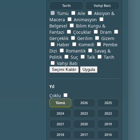
Tarih
Vahşi Batı
Tümü
Aile
Aksiyon &
Macera
Animasyon
Belgesel
Bilim Kurgu &
Fantazi
Çocuklar
Dram
Gerçeklik
Gerilim
Gizem
Haber
Komedi
Pembe
Dizi
Romantik
Savaş &
Politik
Suç
Talk
Tarih
Vahşi Batı
Seçimi Kaldır
Uygula
Yıl
Çoklu
Tümü
2026
2025
2024
2023
2022
2021
2020
2019
2018
2017
2016