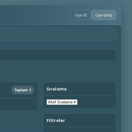
Üye Ol
Üye Girişi
Sıralama
Toplam: 1
Filtreler