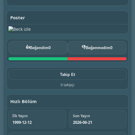
Poster
👍
👎
Beğendim
0
Beğenmedim
0
Takip Et
0 takipçi
Hızlı Bölüm
İlk Yayın
Son Yayın
1999-12-12
2026-06-21