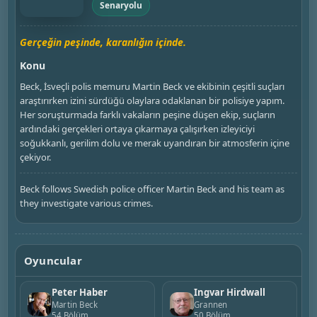
Senaryolu
Gerçeğin peşinde, karanlığın içinde.
Konu
Beck, İsveçli polis memuru Martin Beck ve ekibinin çeşitli suçları
araştırırken izini sürdüğü olaylara odaklanan bir polisiye yapım.
Her soruşturmada farklı vakaların peşine düşen ekip, suçların
ardındaki gerçekleri ortaya çıkarmaya çalışırken izleyiciyi
soğukkanlı, gerilim dolu ve merak uyandıran bir atmosferin içine
çekiyor.
Beck follows Swedish police officer Martin Beck and his team as
they investigate various crimes.
Oyuncular
Peter Haber
Ingvar Hirdwall
Martin Beck
Grannen
54 Bölüm
50 Bölüm