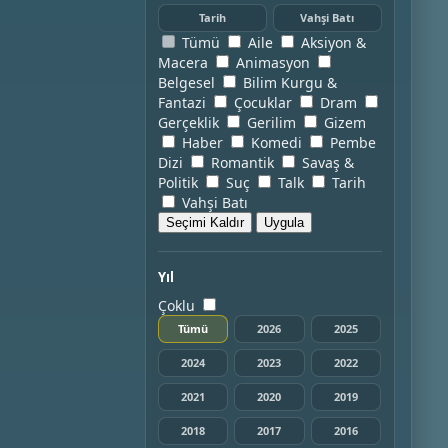
Tarih
Vahşi Batı
Tümü
Aile
Aksiyon &
Macera
Animasyon
Belgesel
Bilim Kurgu &
Fantazi
Çocuklar
Dram
Gerçeklik
Gerilim
Gizem
Haber
Komedi
Pembe
Dizi
Romantik
Savaş &
Politik
Suç
Talk
Tarih
Vahşi Batı
Seçimi Kaldır
Uygula
Yıl
Çoklu
Tümü
2026
2025
2024
2023
2022
2021
2020
2019
2018
2017
2016