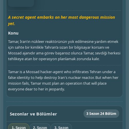
A secret agent embarks on her most dangerous mission
yet.
Konu
Tamar, İran’ın nükleer reaktörünün yok edilmesine yardım etmek
için sahte bir kimlikle Tahran’a sızan bir bilgisayar korsanı ve
Mossad ajanıdır ama görev başarısız olunca Tamar, sevdiği herkesi
tehlikeye atan bir operasyon planlamak zorunda kalır.
Tamar is a Mossad hacker-agent who infiltrates Tehran under a
false identity to help destroy Iran's nuclear reactor. But when her
mission fails, Tamar must plan an operation that will place
everyone dear to her in jeopardy.
Sezonlar ve Bölümler
3 Sezon 24 Bölüm
1. Sezon
2. Sezon
3. Sezon