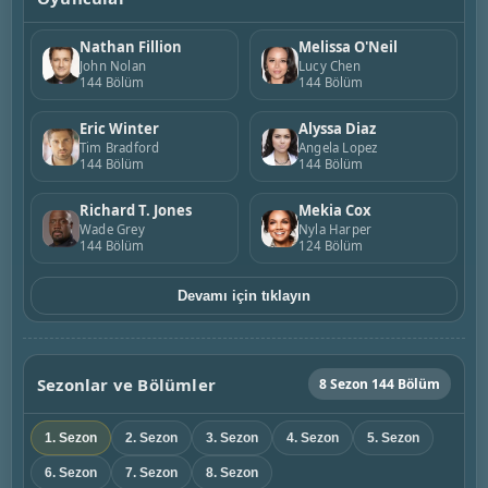
Nathan Fillion
Melissa O'Neil
John Nolan
Lucy Chen
144 Bölüm
144 Bölüm
Eric Winter
Alyssa Diaz
Tim Bradford
Angela Lopez
144 Bölüm
144 Bölüm
Richard T. Jones
Mekia Cox
Wade Grey
Nyla Harper
144 Bölüm
124 Bölüm
Devamı için tıklayın
Sezonlar ve Bölümler
8 Sezon 144 Bölüm
1. Sezon
2. Sezon
3. Sezon
4. Sezon
5. Sezon
6. Sezon
7. Sezon
8. Sezon