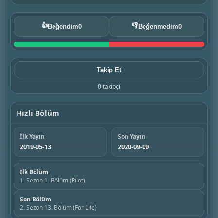
👍
👎
Beğendim
0
Beğenmedim
0
Takip Et
0 takipçi
Hızlı Bölüm
İlk Yayın
Son Yayın
2019-05-13
2020-09-09
İlk Bölüm
1. Sezon 1. Bölüm (Pilot)
Son Bölüm
2. Sezon 13. Bölüm (For Life)