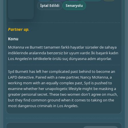
İptal Edildi
Senaryolu
Partner up.
Konu
McKenna ve Burnett tamamen farklı hayatlar sürseler de sahaya
indiklerinde aralarında benzersiz bir uyum vardır. İki başarılı kadın
Los Angeles’ın tehlikelerle örülü suç dünyasına adım atıyorlar.
Syd Burnett has left her complicated past behind to become an
LAPD detective. Paired with a new partner, Nancy McKenna, a
working mom with an equally complex past, Syd is pushed to
examine whether her unapologetic lifestyle might be masking a
greater personal secret. These two women don't agree on much,
but they find common ground when it comes to taking on the
most dangerous criminals in Los Angeles.