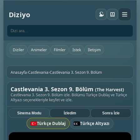
Diziyo
Diziler
Animeler
Filmler
İstek
İletişim
›
›
Anasayfa
Castlevania
Castlevania 3. Sezon 9. Bölüm
Castlevania 3. Sezon 9. Bölüm
(The Harvest)
Castlevania 3. Sezon 9. Bölüm izle. Bölümü Türkçe Dublaj ve Türkçe
Altyazı seçenekleriyle keşfet ve izle.
Sinema Modu
İzledim
Sonra İzle
Türkçe Dublaj
Türkçe Altyazı