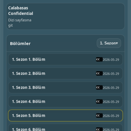
Calabasas
Confidential
Dizi sayfasına
git
Bölümler
1. Sezon
▾
1. Sezon 1. Bölüm
2026-05-29
1. Sezon 2. Bölüm
2026-05-29
1. Sezon 3. Bölüm
2026-05-29
1. Sezon 4. Bölüm
2026-05-29
1. Sezon 5. Bölüm
2026-05-29
1. Sezon 6. Bölüm
2026-05-29