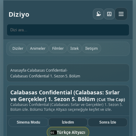
Diziyo
Diziler
Animeler
Filmler
İstek
İletişim
›
›
Anasayfa
Calabasas Confidential
Calabasas Confidential 1. Sezon 5. Bölüm
Calabasas Confidential (Calabasas: Sırlar
ve Gerçekler) 1. Sezon 5. Bölüm
(Cut The Cap)
Calabasas Confidential (Calabasas: Sırlar ve Gerçekler) 1. Sezon 5.
Bölüm izle. Bölümü Türkçe Altyazı seçeneğiyle keşfet ve izle.
Sinema Modu
İzledim
Sonra İzle
Türkçe Altyazı