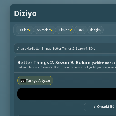
Diziyo
Diziler
Animeler
Filmler
İstek
İletişim
›
›
Anasayfa
Better Things
Better Things 2. Sezon 9. Bölüm
Better Things 2. Sezon 9. Bölüm
(White Rock)
Better Things 2. Sezon 9. Bölüm izle. Bölümü Türkçe Altyazı seçeneğiy
Türkçe Altyazı
← Önceki Bö