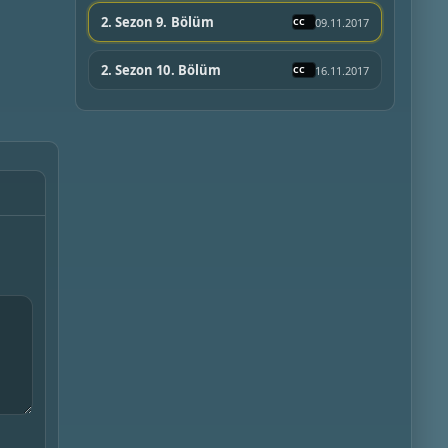
2. Sezon 9. Bölüm
09.11.2017
2. Sezon 10. Bölüm
16.11.2017