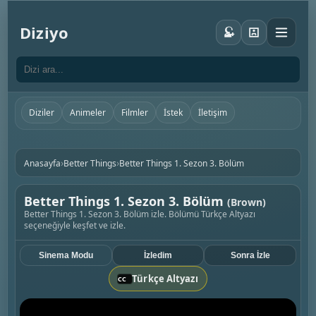
Diziyo
Diziler
Animeler
Filmler
İstek
İletişim
›
›
Anasayfa
Better Things
Better Things 1. Sezon 3. Bölüm
Better Things 1. Sezon 3. Bölüm
(Brown)
Better Things 1. Sezon 3. Bölüm izle. Bölümü Türkçe Altyazı
seçeneğiyle keşfet ve izle.
Sinema Modu
İzledim
Sonra İzle
Türkçe Altyazı