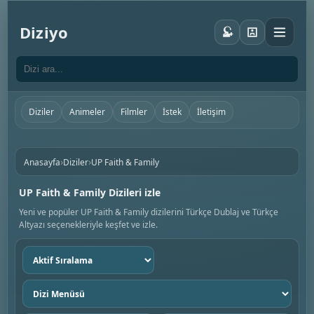
Diziyo
Diziler
Animeler
Filmler
İstek
İletişim
›
›
Anasayfa
Diziler
UP Faith & Family
UP Faith & Family Dizileri izle
Yeni ve popüler UP Faith & Family dizilerini Türkçe Dublaj ve Türkçe
Altyazı seçenekleriyle keşfet ve izle.
Sıralama
seç
Dizi
menüsü