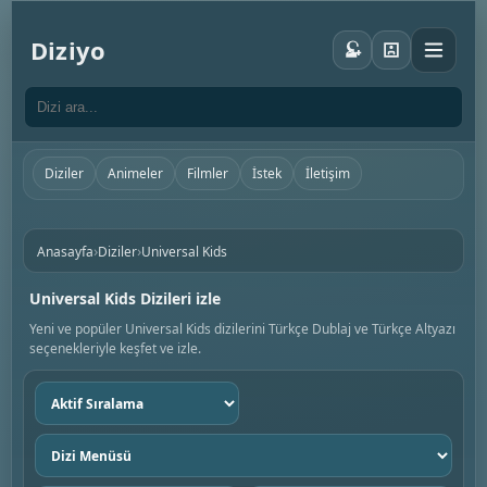
Diziyo
Diziler
Animeler
Filmler
İstek
İletişim
›
›
Anasayfa
Diziler
Universal Kids
Universal Kids Dizileri izle
Yeni ve popüler Universal Kids dizilerini Türkçe Dublaj ve Türkçe Altyazı
seçenekleriyle keşfet ve izle.
Sıralama
seç
Dizi
menüsü