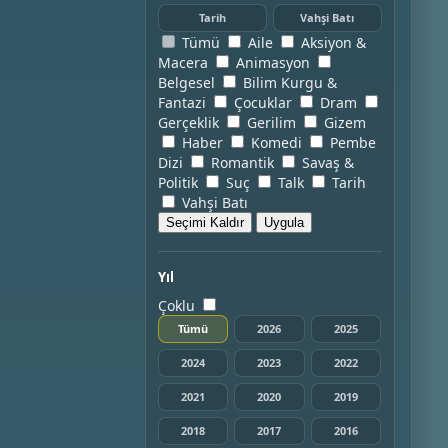
Tarih
Vahşi Batı
Tümü
Aile
Aksiyon &
Macera
Animasyon
Belgesel
Bilim Kurgu &
Fantazi
Çocuklar
Dram
Gerçeklik
Gerilim
Gizem
Haber
Komedi
Pembe
Dizi
Romantik
Savaş &
Politik
Suç
Talk
Tarih
Vahşi Batı
Seçimi Kaldır
Uygula
Yıl
Çoklu
Tümü
2026
2025
2024
2023
2022
2021
2020
2019
2018
2017
2016