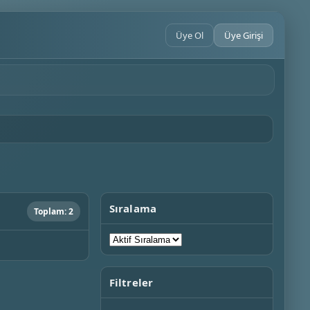
Üye Ol
Üye Girişi
Sıralama
Toplam: 2
Filtreler