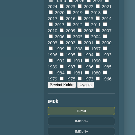
Tümü
2026
2025
2024
2023
2022
2021
2020
2019
2018
2017
2016
2015
2014
2013
2012
2011
2010
2009
2008
2007
2006
2005
2004
2003
2002
2001
2000
1999
1998
1997
1996
1995
1994
1993
1992
1991
1990
1989
1987
1986
1985
1984
1981
1980
1979
1975
1973
1966
Seçimi Kaldır
Uygula
IMDb
Tümü
IMDb 9+
IMDb 8+