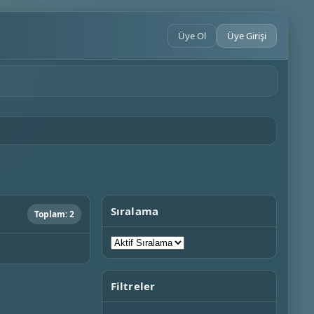
Üye Ol
Üye Girişi
Sıralama
Toplam: 2
Filtreler