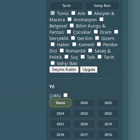
Tarih
Vahşi Batı
Tümü
Aile
Aksiyon &
Macera
Animasyon
Belgesel
Bilim Kurgu &
Fantazi
Çocuklar
Dram
Gerçeklik
Gerilim
Gizem
Haber
Komedi
Pembe
Dizi
Romantik
Savaş &
Politik
Suç
Talk
Tarih
Vahşi Batı
Seçimi Kaldır
Uygula
Yıl
Çoklu
Tümü
2026
2025
2024
2023
2022
2021
2020
2019
2018
2017
2016