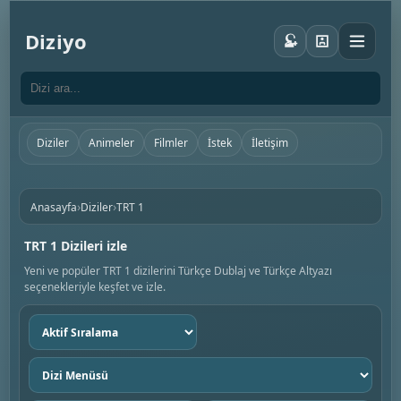
Diziyo
Diziler
Animeler
Filmler
İstek
İletişim
›
›
Anasayfa
Diziler
TRT 1
TRT 1 Dizileri izle
Yeni ve popüler TRT 1 dizilerini Türkçe Dublaj ve Türkçe Altyazı
seçenekleriyle keşfet ve izle.
Sıralama
seç
Dizi
menüsü