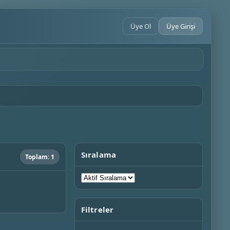
Üye Ol
Üye Girişi
Sıralama
Toplam: 1
Filtreler