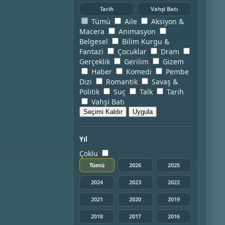
Tarih
Vahşi Batı
Tümü
Aile
Aksiyon &
Macera
Animasyon
Belgesel
Bilim Kurgu &
Fantazi
Çocuklar
Dram
Gerçeklik
Gerilim
Gizem
Haber
Komedi
Pembe
Dizi
Romantik
Savaş &
Politik
Suç
Talk
Tarih
Vahşi Batı
Seçimi Kaldır
Uygula
Yıl
Çoklu
Tümü
2026
2025
2024
2023
2022
2021
2020
2019
2018
2017
2016