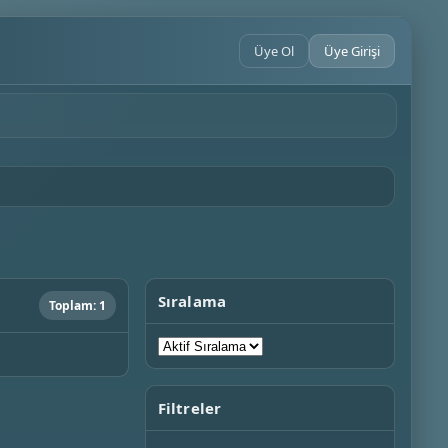
Üye Ol
Üye Girişi
Sıralama
Toplam: 1
Filtreler