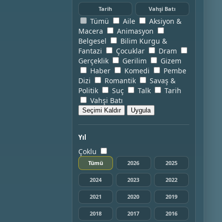
Tarih
Vahşi Batı
Tümü
Aile
Aksiyon &
Macera
Animasyon
Belgesel
Bilim Kurgu &
Fantazi
Çocuklar
Dram
Gerçeklik
Gerilim
Gizem
Haber
Komedi
Pembe
Dizi
Romantik
Savaş &
Politik
Suç
Talk
Tarih
Vahşi Batı
Seçimi Kaldır
Uygula
Yıl
Çoklu
Tümü
2026
2025
2024
2023
2022
2021
2020
2019
2018
2017
2016