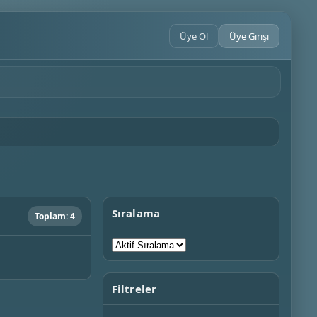
Üye Ol
Üye Girişi
Sıralama
Toplam: 4
Filtreler