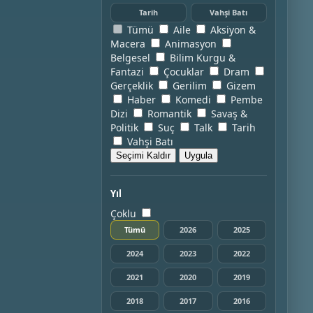
Tarih
Vahşi Batı
Tümü
Aile
Aksiyon &
Macera
Animasyon
Belgesel
Bilim Kurgu &
Fantazi
Çocuklar
Dram
Gerçeklik
Gerilim
Gizem
Haber
Komedi
Pembe
Dizi
Romantik
Savaş &
Politik
Suç
Talk
Tarih
Vahşi Batı
Seçimi Kaldır
Uygula
Yıl
Çoklu
Tümü
2026
2025
2024
2023
2022
2021
2020
2019
2018
2017
2016