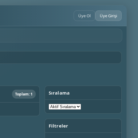
Üye Ol
Üye Girişi
Sıralama
Toplam: 1
Filtreler