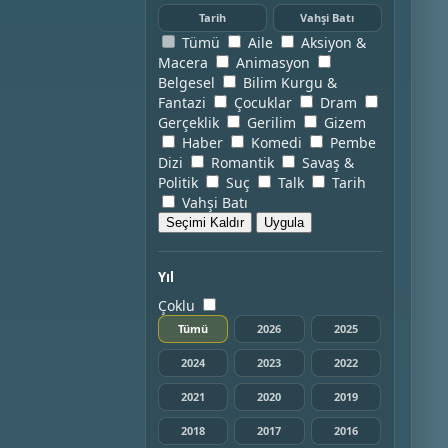
Tarih
Vahşi Batı
Tümü
Aile
Aksiyon &
Macera
Animasyon
Belgesel
Bilim Kurgu &
Fantazi
Çocuklar
Dram
Gerçeklik
Gerilim
Gizem
Haber
Komedi
Pembe
Dizi
Romantik
Savaş &
Politik
Suç
Talk
Tarih
Vahşi Batı
Seçimi Kaldır
Uygula
Yıl
Çoklu
Tümü
2026
2025
2024
2023
2022
2021
2020
2019
2018
2017
2016