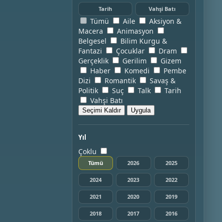
Tarih
Vahşi Batı
Tümü
Aile
Aksiyon &
Macera
Animasyon
Belgesel
Bilim Kurgu &
Fantazi
Çocuklar
Dram
Gerçeklik
Gerilim
Gizem
Haber
Komedi
Pembe
Dizi
Romantik
Savaş &
Politik
Suç
Talk
Tarih
Vahşi Batı
Seçimi Kaldır
Uygula
Yıl
Çoklu
Tümü
2026
2025
2024
2023
2022
2021
2020
2019
2018
2017
2016