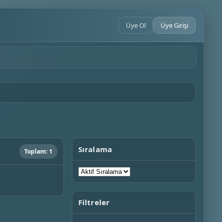
Üye Ol
Üye Girişi
Sıralama
Toplam: 1
Filtreler