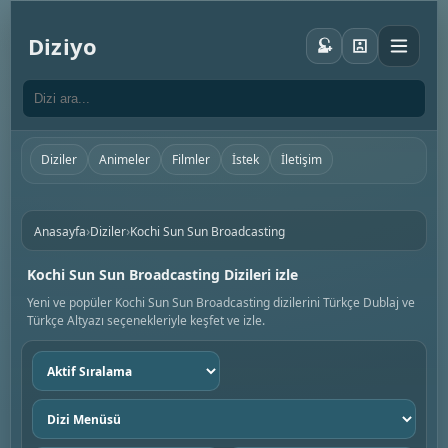
Diziyo
Diziler
Animeler
Filmler
İstek
İletişim
›
›
Anasayfa
Diziler
Kochi Sun Sun Broadcasting
Kochi Sun Sun Broadcasting Dizileri izle
Yeni ve popüler Kochi Sun Sun Broadcasting dizilerini Türkçe Dublaj ve
Türkçe Altyazı seçenekleriyle keşfet ve izle.
Sıralama
seç
Dizi
menüsü