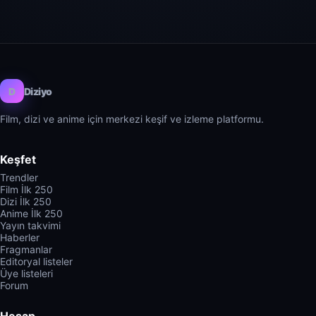
D
Diziyo
Film, dizi ve anime için merkezi keşif ve izleme platformu.
Keşfet
Trendler
Film İlk 250
Dizi İlk 250
Anime İlk 250
Yayın takvimi
Haberler
Fragmanlar
Editoryal listeler
Üye listeleri
Forum