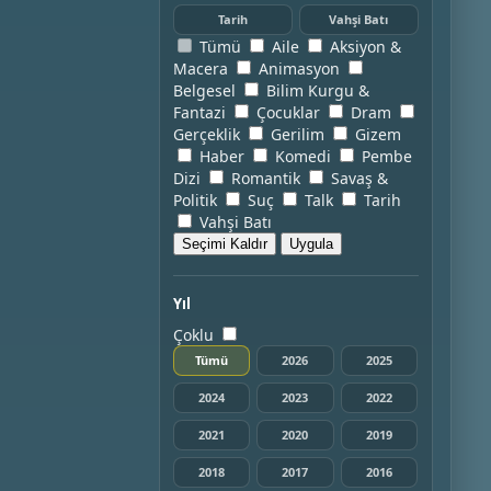
Tarih
Vahşi Batı
Tümü
Aile
Aksiyon &
Macera
Animasyon
Belgesel
Bilim Kurgu &
Fantazi
Çocuklar
Dram
Gerçeklik
Gerilim
Gizem
Haber
Komedi
Pembe
Dizi
Romantik
Savaş &
Politik
Suç
Talk
Tarih
Vahşi Batı
Seçimi Kaldır
Uygula
Yıl
Çoklu
Tümü
2026
2025
2024
2023
2022
2021
2020
2019
2018
2017
2016