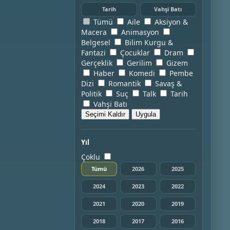
Tarih
Vahşi Batı
Tümü
Aile
Aksiyon &
Macera
Animasyon
Belgesel
Bilim Kurgu &
Fantazi
Çocuklar
Dram
Gerçeklik
Gerilim
Gizem
Haber
Komedi
Pembe
Dizi
Romantik
Savaş &
Politik
Suç
Talk
Tarih
Vahşi Batı
Seçimi Kaldır
Uygula
Yıl
Çoklu
Tümü
2026
2025
2024
2023
2022
2021
2020
2019
2018
2017
2016