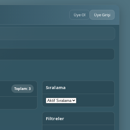
Üye Ol
Üye Girişi
Sıralama
Toplam: 3
Filtreler