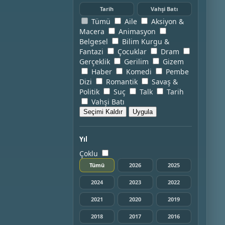
Tarih
Vahşi Batı
Tümü
Aile
Aksiyon &
Macera
Animasyon
Belgesel
Bilim Kurgu &
Fantazi
Çocuklar
Dram
Gerçeklik
Gerilim
Gizem
Haber
Komedi
Pembe
Dizi
Romantik
Savaş &
Politik
Suç
Talk
Tarih
Vahşi Batı
Seçimi Kaldır
Uygula
Yıl
Çoklu
Tümü
2026
2025
2024
2023
2022
2021
2020
2019
2018
2017
2016