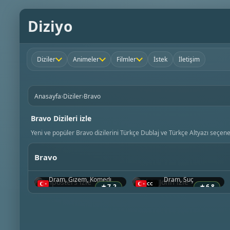
Diziyo
Diziler
Animeler
Filmler
İstek
İletişim
›
›
Anasayfa
Diziler
Bravo
Bravo Dizileri izle
Yeni ve popüler Bravo dizilerini Türkçe Dublaj ve Türkçe Altyazı seçenek
Bravo
Imposters
Dirty John
2017 • ABD
2018 • ABD
Dram, Gizem, Komedi
Dram, Suç
★
7.2
★
6.8