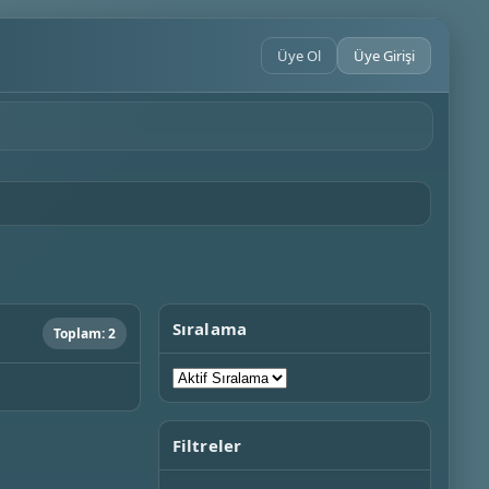
Üye Ol
Üye Girişi
Sıralama
Toplam: 2
Filtreler