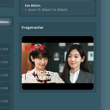
Son Bölüm
1. Sezon 16. Bölüm (16. Bölüm)
 Bölüm
Fragmanlar
01.2026
01.2026
01.2026
01.2026
▶
01.2026