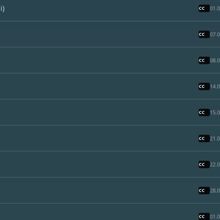
i)
01.
07.
08.
14.
15.
21.
22.
28.
01.