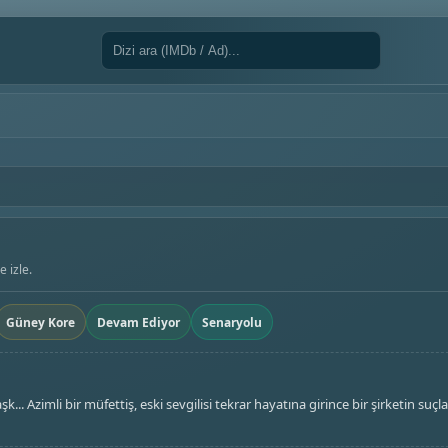
 izle.
Güney Kore
Devam Ediyor
Senaryolu
.. Azimli bir müfettiş, eski sevgilisi tekrar hayatına girince bir şirketin suçla