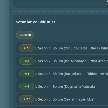
Sezonlar ve Bölümler
1. Sezon
1. Sezon 1. Bölüm
(Yeouido Cadısı Olarak Bili
★
7.8
1. Sezon 2. Bölüm
(İşe Alınmayla Sızma Arası
★
8
1. Sezon 3. Bölüm
(Burunlarının Dibinde ve At
★
8
1. Sezon 4. Bölüm
(Düşmanla Yatmak)
★
8
1. Sezon 5. Bölüm
(Saklanmayan Ebe)
★
7.6