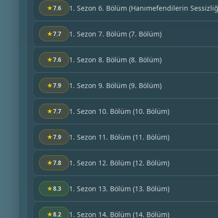
1. Sezon 6. Bölüm
(Hanımefendilerin Sessizliğ
★
7.6
1. Sezon 7. Bölüm
(7. Bölüm)
★
7.7
1. Sezon 8. Bölüm
(8. Bölüm)
★
7.6
1. Sezon 9. Bölüm
(9. Bölüm)
★
7.9
1. Sezon 10. Bölüm
(10. Bölüm)
★
7.7
1. Sezon 11. Bölüm
(11. Bölüm)
★
7.9
1. Sezon 12. Bölüm
(12. Bölüm)
★
7.8
1. Sezon 13. Bölüm
(13. Bölüm)
★
8.3
1. Sezon 14. Bölüm
(14. Bölüm)
★
8.2