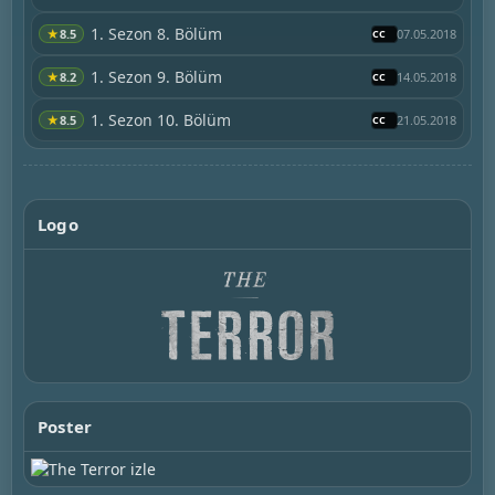
1. Sezon 8. Bölüm
★
8.5
07.05.2018
1. Sezon 9. Bölüm
★
8.2
14.05.2018
1. Sezon 10. Bölüm
★
8.5
21.05.2018
Logo
Poster