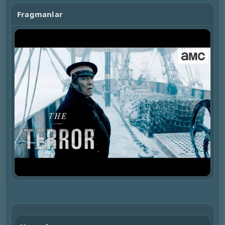
Fragmanlar
▶