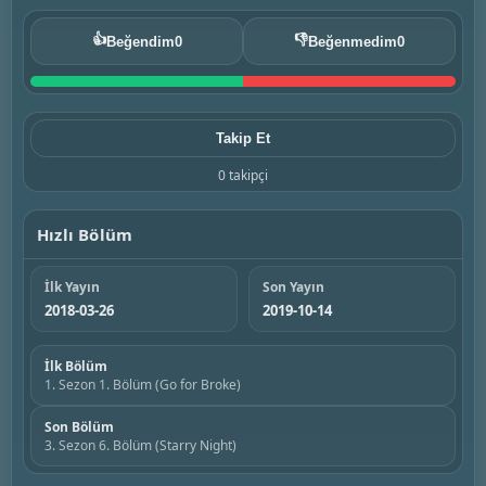
👍
👎
Beğendim
0
Beğenmedim
0
Takip Et
0 takipçi
Hızlı Bölüm
İlk Yayın
Son Yayın
2018-03-26
2019-10-14
İlk Bölüm
1. Sezon 1. Bölüm (Go for Broke)
Son Bölüm
3. Sezon 6. Bölüm (Starry Night)