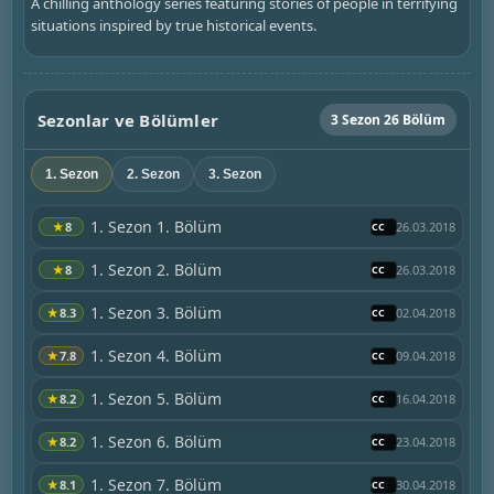
A chilling anthology series featuring stories of people in terrifying
situations inspired by true historical events.
Sezonlar ve Bölümler
3 Sezon 26 Bölüm
1. Sezon
2. Sezon
3. Sezon
1. Sezon 1. Bölüm
★
8
26.03.2018
1. Sezon 2. Bölüm
★
8
26.03.2018
1. Sezon 3. Bölüm
★
8.3
02.04.2018
1. Sezon 4. Bölüm
★
7.8
09.04.2018
1. Sezon 5. Bölüm
★
8.2
16.04.2018
1. Sezon 6. Bölüm
★
8.2
23.04.2018
1. Sezon 7. Bölüm
★
8.1
30.04.2018