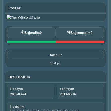
Poster
👍
👎
Beğendim
0
Beğenmedim
0
Takip Et
0 takipçi
Hızlı Bölüm
İlk Yayın
Son Yayın
2005-03-24
2013-05-16
İlk Bölüm