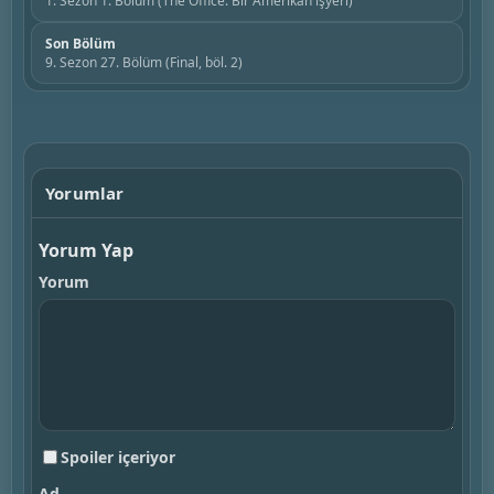
1. Sezon 1. Bölüm (The Office: Bir Amerikan işyeri)
Son Bölüm
9. Sezon 27. Bölüm (Final, böl. 2)
Yorumlar
Yorum Yap
Yorum
Spoiler içeriyor
Ad