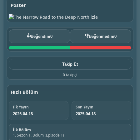
Poster
👍
👎
Beğendim
0
Beğenmedim
0
Takip Et
0 takipçi
Hızlı Bölüm
İlk Yayın
Son Yayın
2025-04-18
2025-04-18
İlk Bölüm
1. Sezon 1. Bölüm (Episode 1)