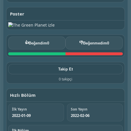
Poster
👍
👎
Beğendim
0
Beğenmedim
0
Takip Et
0 takipçi
Hızlı Bölüm
İlk Yayın
Son Yayın
2022-01-09
2022-02-06
İlk Bölüm