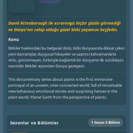
David Attenborough ile esrarengiz hiçbir gözün görmediği
ve Dünya'nın sahip olduğu güzel bitki yaşamını keşfedin.
Konu
Bitkiler hakkındaki bu belgesel dizisi, bitki dünyasında dikkat çekici
yeni davranışlar, duygusal hikayeler ve şaşırtıcı kahramanlarla
dolu, görünmeyen, birbiriyle bağlantılı bir dünyanın ilk sürükleyici
tasviridir. Bitkiler açısından Dünya gezegeni.
This documentary series about plants is the first immersive
portrayal of an unseen, inter-connected world, full of remarkable
new behaviour, emotional stories and surprising heroes in the
plant world. Planet Earth from the perspective of plants.
Sezonlar ve Bölümler
1 Sezon 5 Bölüm