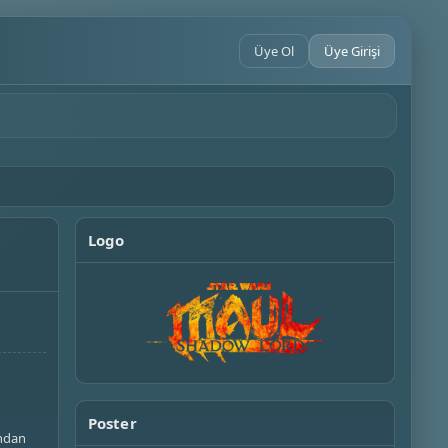
Üye Ol
Üye Girişi
Logo
Poster
ından