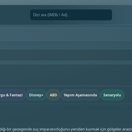
rgu & Fantazi
Disney+
ABD
Yapım Aşamasında
Senaryolu
ığı bir gezegende suç imparatorluğunu yeniden kurmak için gölgeler aras