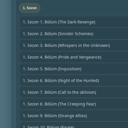
1. Sezon
1. Sezon 1. Bölüm
(The Dark Revenge)
1. Sezon 2. Bölüm
(Sinister Schemes)
1. Sezon 3. Bölüm
(Whispers in the Unknown)
1. Sezon 4. Bölüm
(Pride and Vengeance)
1. Sezon 5. Bölüm
(Inquisition)
1. Sezon 6. Bölüm
(Night of the Hunted)
1. Sezon 7. Bölüm
(Call to the oblivion)
1. Sezon 8. Bölüm
(The Creeping Fear)
1. Sezon 9. Bölüm
(Strange Allies)
1. Sezon 10. Bölüm
(Finale)