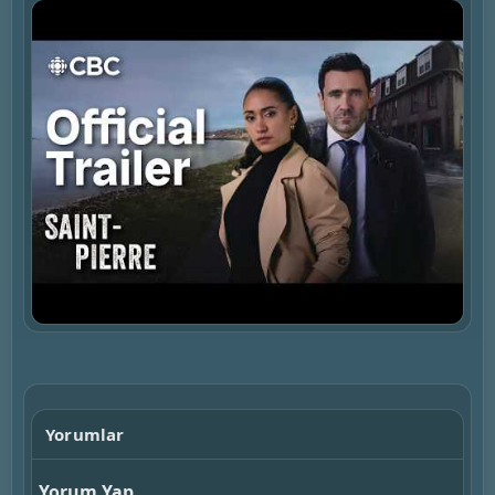
▶
Yorumlar
Yorum Yap