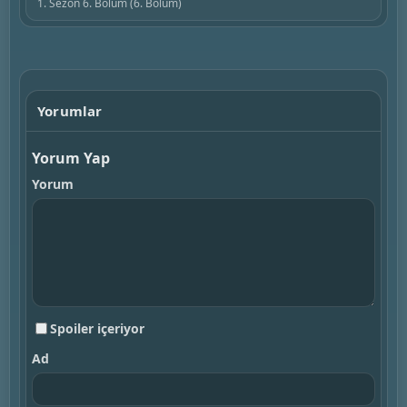
1. Sezon 6. Bölüm (6. Bölüm)
Yorumlar
Yorum Yap
Yorum
Spoiler içeriyor
Ad