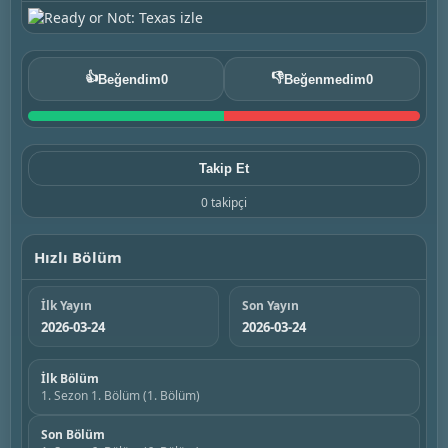
👍
👎
Beğendim
0
Beğenmedim
0
Takip Et
0 takipçi
Hızlı Bölüm
İlk Yayın
Son Yayın
2026-03-24
2026-03-24
İlk Bölüm
1. Sezon 1. Bölüm (1. Bölüm)
Son Bölüm