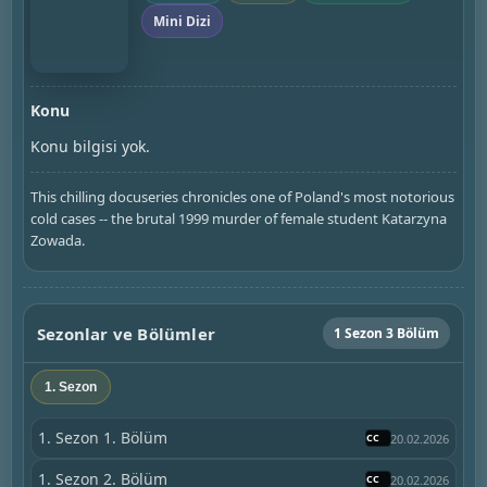
Mini Dizi
Konu
Konu bilgisi yok.
This chilling docuseries chronicles one of Poland's most notorious
cold cases -- the brutal 1999 murder of female student Katarzyna
Zowada.
Sezonlar ve Bölümler
1 Sezon 3 Bölüm
1. Sezon
1. Sezon 1. Bölüm
20.02.2026
1. Sezon 2. Bölüm
20.02.2026