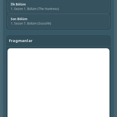
İlk Bölüm
1. Sezon 1. Bölüm (⁨The Huntress⁩)
Son Bölüm
1. Sezon 7. Bölüm (⁨Ssssshh⁩)
Fragmanlar