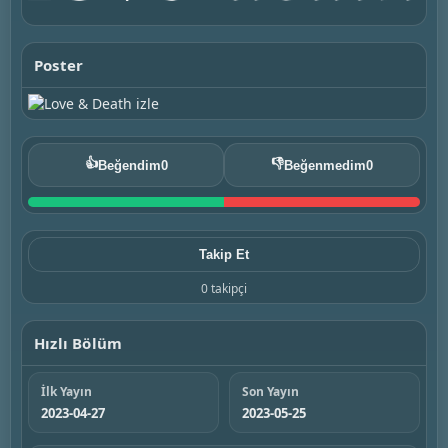
Poster
👍
👎
Beğendim
0
Beğenmedim
0
Takip Et
0 takipçi
Hızlı Bölüm
İlk Yayın
Son Yayın
2023-04-27
2023-05-25