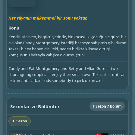
Her rüyanın mükemmel bir sonu yoktur.
Konu
Kendisini seven, işi gücü yerinde, bir kocası, iki çocuğu ve güzel bir
evi olan Candy Montgomery, istediği her şeye sahipmiş gibi duran
Texaslı bir ev hanımıdır. Peki, neden birlikte kiliseye gittiği
komşusunu baltayla vahşice öldürmüştür?
Candy and Pat Montgomery and Betty and Allan Gore — two
churchgoing couples — enjoy their small town Texas life... until an
extramarital affair leads somebody to pick up an axe.
Sezonlar ve Bölümler
1 Sezon 7 Bölüm
1. Sezon