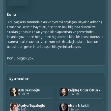
Konu
30’lu yaşların sonunda olan ve aynı evi paylaşan iki yakın arkadaş
Erman ve Ozan’ın hayatları, dışarıdan bakıldığında düzenli ve
sıradan görünür. Fakat yaşadıkları apartman ve çevresindeki
insanlar yüzünden her günleri hiç ummadıkları bir kaosa dönüşür.
“Karma”, sakin tavırları ve çözüm odaklı bakışlarıyla bu kaosun
üstesinden gelen iki arkadaşın hikayesini anlatıyor.
Konu bilgisi yok.
Oyuncular
Aslı Bekiroğlu
Çağdaş Onur Öztürk
9 Bölüm
9 Bölüm
Açelya Topaloğlu
Altan Erkekli
9 Bölüm
9 Bölüm