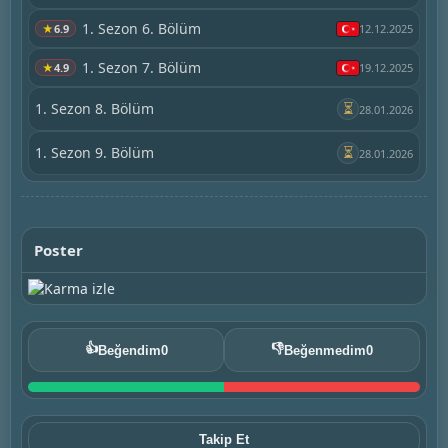
1. Sezon 6. Bölüm
★
6.9
12.12.2025
1. Sezon 7. Bölüm
★
4.9
19.12.2025
1. Sezon 8. Bölüm
⏳
28.01.2026
1. Sezon 9. Bölüm
⏳
28.01.2026
Poster
👍
👎
Beğendim
0
Beğenmedim
0
Takip Et