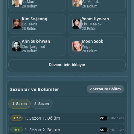
So Mun
Ga Mo-tak
28 Bölüm
28 Bölüm
Kim Se-jeong
Yeom Hye-ran
Do Ha-na
Chu Mae-ok
28 Bölüm
28 Bölüm
Ahn Suk-hwan
Moon Sook
Choi Jang-mul
Wigen
28 Bölüm
28 Bölüm
Devamı için tıklayın
Sezonlar ve Bölümler
2 Sezon 28 Bölüm
1. Sezon
2. Sezon
1. Sezon 1. Bölüm
★
7.7
2020-11-28
1. Sezon 2. Bölüm
★
8
2020-11-29