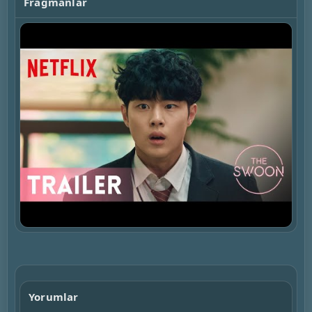
Fragmanlar
▶
Yorumlar