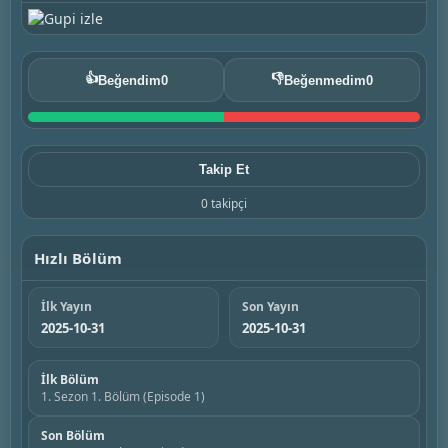
👍
👎
Beğendim
0
Beğenmedim
0
Takip Et
0 takipçi
Hızlı Bölüm
İlk Yayın
Son Yayın
2025-10-31
2025-10-31
İlk Bölüm
1. Sezon 1. Bölüm (Episode 1)
Son Bölüm