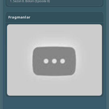
1. Sezon 8. Bölüm (Episode 8)
Fragmanlar
▶