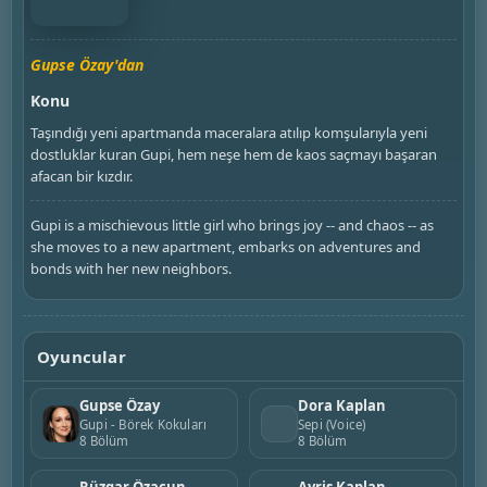
Gupse Özay'dan
Konu
Taşındığı yeni apartmanda maceralara atılıp komşularıyla yeni
dostluklar kuran Gupi, hem neşe hem de kaos saçmayı başaran
afacan bir kızdır.
Gupi is a mischievous little girl who brings joy -- and chaos -- as
she moves to a new apartment, embarks on adventures and
bonds with her new neighbors.
Oyuncular
Gupse Özay
Dora Kaplan
Gupi - Börek Kokuları
Sepi (Voice)
8 Bölüm
8 Bölüm