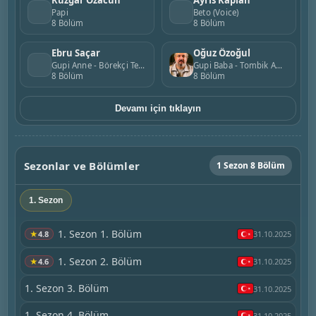
Rüzgar Özacun
Ayris Kaplan
Papi
Beto (Voice)
8 Bölüm
8 Bölüm
Ebru Saçar
Oğuz Özoğul
Gupi Anne - Börekçi Teyze
Gupi Baba - Tombik Amca
8 Bölüm
8 Bölüm
Devamı için tıklayın
Sezonlar ve Bölümler
1 Sezon 8 Bölüm
1. Sezon
1. Sezon 1. Bölüm
★
4.8
31.10.2025
1. Sezon 2. Bölüm
★
4.6
31.10.2025
1. Sezon 3. Bölüm
31.10.2025
1. Sezon 4. Bölüm
31.10.2025