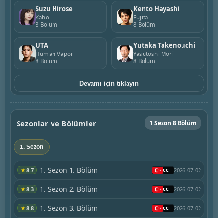
Suzu Hirose
Kento Hayashi
Kaho
Fujita
8 Bölüm
8 Bölüm
UTA
Yutaka Takenouchi
Human Vapor
Yasutoshi Mori
8 Bölüm
8 Bölüm
Devamı için tıklayın
Sezonlar ve Bölümler
1 Sezon 8 Bölüm
1. Sezon
1. Sezon 1. Bölüm
★
8.7
2026-07-02
1. Sezon 2. Bölüm
★
8.3
2026-07-02
1. Sezon 3. Bölüm
★
8.8
2026-07-02