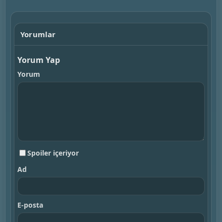
Yorumlar
Yorum Yap
Yorum
Spoiler içeriyor
Ad
E-posta