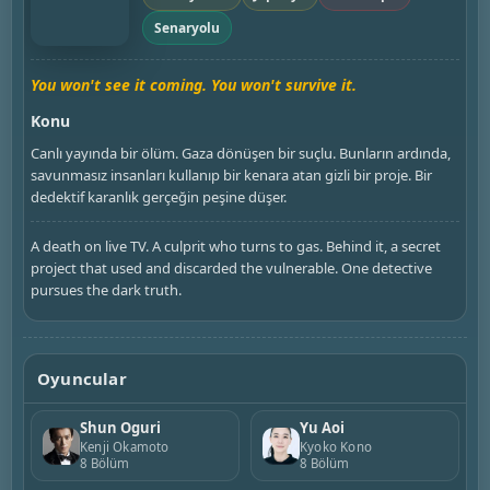
Senaryolu
You won't see it coming. You won't survive it.
Konu
Canlı yayında bir ölüm. Gaza dönüşen bir suçlu. Bunların ardında,
savunmasız insanları kullanıp bir kenara atan gizli bir proje. Bir
dedektif karanlık gerçeğin peşine düşer.
A death on live TV. A culprit who turns to gas. Behind it, a secret
project that used and discarded the vulnerable. One detective
pursues the dark truth.
Oyuncular
Shun Oguri
Yu Aoi
Kenji Okamoto
Kyoko Kono
8 Bölüm
8 Bölüm