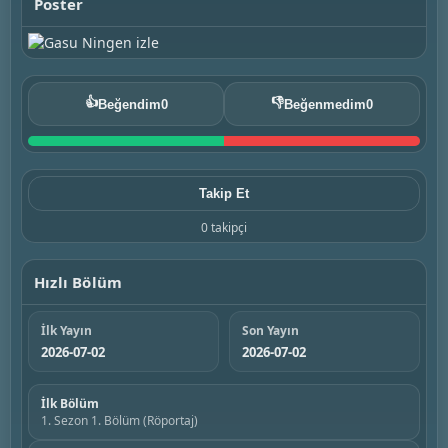
Poster
👍
👎
Beğendim
0
Beğenmedim
0
Takip Et
0 takipçi
Hızlı Bölüm
İlk Yayın
Son Yayın
2026-07-02
2026-07-02
İlk Bölüm
1. Sezon 1. Bölüm (Röportaj)