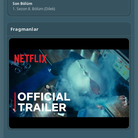
Son Bölüm
1. Sezon 8. Bölüm (Dilek)
Fragmanlar
▶