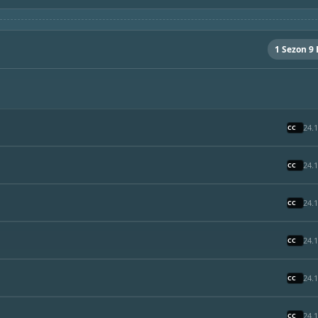
1 Sezon 9
24.
24.
24.
24.
24.
24.