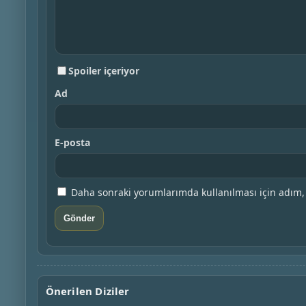
Spoiler içeriyor
Ad
E-posta
Daha sonraki yorumlarımda kullanılması için adım, 
Önerilen Diziler
Vladimir
One Day
2026 • ABD
2024 • ABD