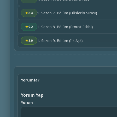
1. Sezon 7. Bölüm
(Düşlerin Sırası)
★
8.4
1. Sezon 8. Bölüm
(Proust Etkisi)
★
9.2
1. Sezon 9. Bölüm
(İlk Aşk)
★
8.9
Yorumlar
Yorum Yap
Yorum