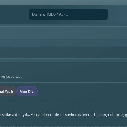
keşfet ve izle.
nal Yaptı
Mini Dizi
ırsatlarla doluydu. Yetişkinliklerinde ise sanki çok önemli bir parça eksikmiş g