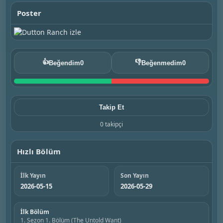
Poster
👍
👎
Beğendim
0
Beğenmedim
0
Takip Et
0 takipçi
Hızlı Bölüm
İlk Yayın
Son Yayın
2026-05-15
2026-05-29
İlk Bölüm
1. Sezon 1. Bölüm (The Untold Want)