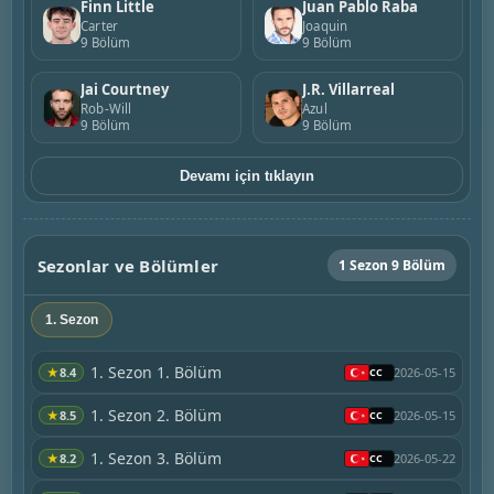
Finn Little
Juan Pablo Raba
Carter
Joaquin
9 Bölüm
9 Bölüm
Jai Courtney
J.R. Villarreal
Rob-Will
Azul
9 Bölüm
9 Bölüm
Devamı için tıklayın
Sezonlar ve Bölümler
1 Sezon 9 Bölüm
1. Sezon
1. Sezon 1. Bölüm
★
8.4
2026-05-15
1. Sezon 2. Bölüm
★
8.5
2026-05-15
1. Sezon 3. Bölüm
★
8.2
2026-05-22