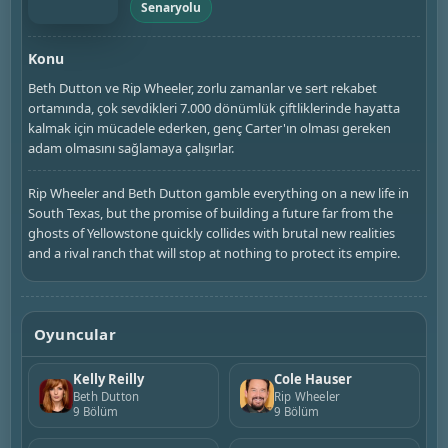
Senaryolu
Konu
Beth Dutton ve Rip Wheeler, zorlu zamanlar ve sert rekabet
ortamında, çok sevdikleri 7.000 dönümlük çiftliklerinde hayatta
kalmak için mücadele ederken, genç Carter'ın olması gereken
adam olmasını sağlamaya çalışırlar.
Rip Wheeler and Beth Dutton gamble everything on a new life in
South Texas, but the promise of building a future far from the
ghosts of Yellowstone quickly collides with brutal new realities
and a rival ranch that will stop at nothing to protect its empire.
Oyuncular
Kelly Reilly
Cole Hauser
Beth Dutton
Rip Wheeler
9 Bölüm
9 Bölüm