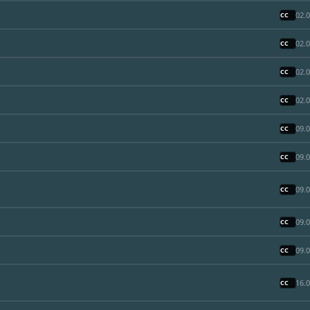
02.
02.
02.
02.
09.
09.
09.
09.
09.
16.