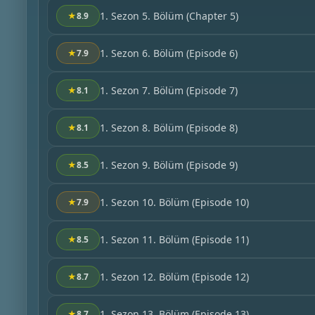
1. Sezon 5. Bölüm
(Chapter 5)
★
8.9
1. Sezon 6. Bölüm
(Episode 6)
★
7.9
1. Sezon 7. Bölüm
(Episode 7)
★
8.1
1. Sezon 8. Bölüm
(Episode 8)
★
8.1
1. Sezon 9. Bölüm
(Episode 9)
★
8.5
1. Sezon 10. Bölüm
(Episode 10)
★
7.9
1. Sezon 11. Bölüm
(Episode 11)
★
8.5
1. Sezon 12. Bölüm
(Episode 12)
★
8.7
1. Sezon 13. Bölüm
(Episode 13)
★
8.7