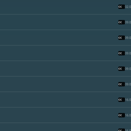
02.
09.
09.
09.
09.
09.
16.
16.
16.