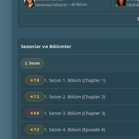
40 Bölüm
Genoveva Felizardo
Cândida
Sezonlar ve Bölümler
1. Sezon
1. Sezon 1. Bölüm
(Chapter 1)
★
7.8
1. Sezon 2. Bölüm
(Chapter 2)
★
7.2
1. Sezon 3. Bölüm
(Chapter 3)
★
6.8
1. Sezon 4. Bölüm
(Episode 4)
★
7.2