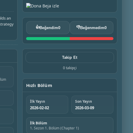
ilds an
strategy
👍
👎
Beğendim
0
Beğenmedim
0
Takip Et
0 takipçi
ölüm
Hızlı Bölüm
İlk Yayın
Son Yayın
2026-02-02
2026-03-09
İlk Bölüm
1. Sezon 1. Bölüm (Chapter 1)