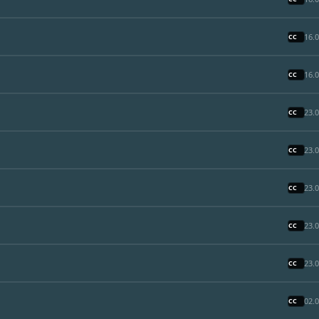
16.
16.
23.
23.
23.
23.
23.
02.