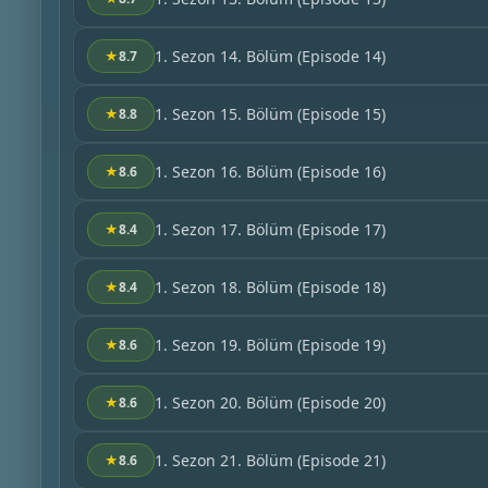
1. Sezon 14. Bölüm
(Episode 14)
★
8.7
1. Sezon 15. Bölüm
(Episode 15)
★
8.8
1. Sezon 16. Bölüm
(Episode 16)
★
8.6
1. Sezon 17. Bölüm
(Episode 17)
★
8.4
1. Sezon 18. Bölüm
(Episode 18)
★
8.4
1. Sezon 19. Bölüm
(Episode 19)
★
8.6
1. Sezon 20. Bölüm
(Episode 20)
★
8.6
1. Sezon 21. Bölüm
(Episode 21)
★
8.6