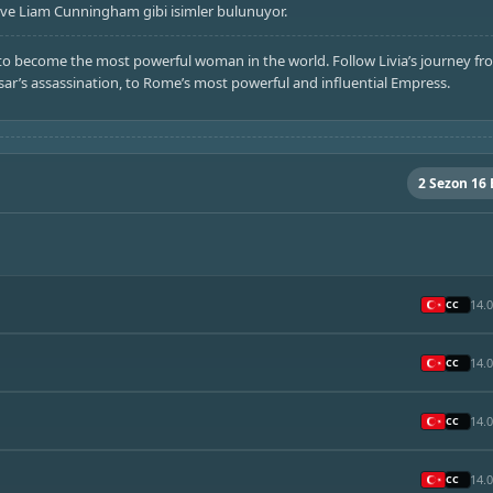
 ve Liam Cunningham gibi isimler bulunuyor.
y to become the most powerful woman in the world. Follow Livia’s journey fr
sar’s assassination, to Rome’s most powerful and influential Empress.
2 Sezon 16
14.
14.
14.
14.