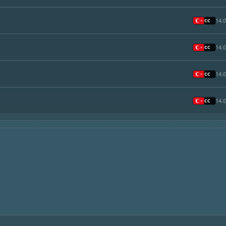
14.
14.
14.
14.