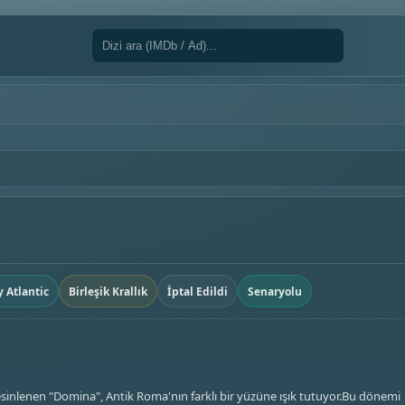
y Atlantic
Birleşik Krallık
İptal Edildi
Senaryolu
 esinlenen "Domina", Antik Roma'nın farklı bir yüzüne ışık tutuyor.Bu dönemi