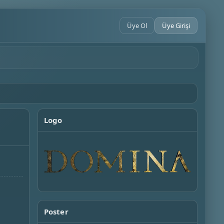
Üye Ol
Üye Girişi
Logo
Poster