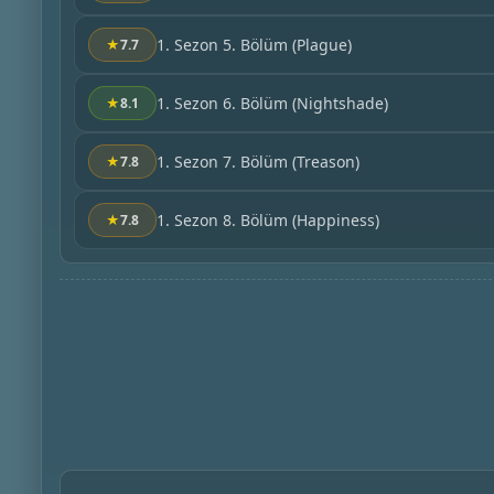
1. Sezon 5. Bölüm
(Plague)
★
7.7
1. Sezon 6. Bölüm
(Nightshade)
★
8.1
1. Sezon 7. Bölüm
(Treason)
★
7.8
1. Sezon 8. Bölüm
(Happiness)
★
7.8