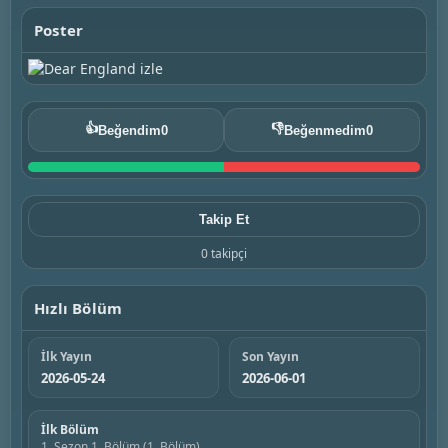
Poster
👍
👎
Beğendim
0
Beğenmedim
0
Takip Et
0 takipçi
Hızlı Bölüm
İlk Yayın
Son Yayın
2026-05-24
2026-06-01
İlk Bölüm
1. Sezon 1. Bölüm (1. Bölüm)