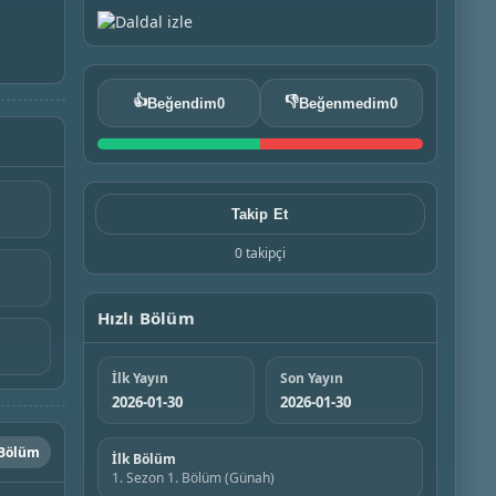
👍
👎
Beğendim
0
Beğenmedim
0
Takip Et
0 takipçi
Hızlı Bölüm
İlk Yayın
Son Yayın
2026-01-30
2026-01-30
 Bölüm
İlk Bölüm
1. Sezon 1. Bölüm (Günah)