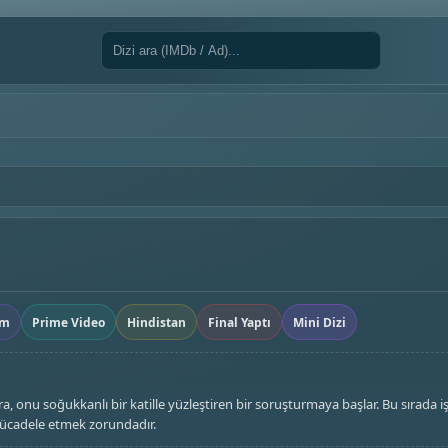
em
Prime Video
Hindistan
Final Yaptı
Mini Dizi
 onu soğukkanlı bir katille yüzleştiren bir soruşturmaya başlar. Bu sırada i
mücadele etmek zorundadır.