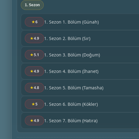
1. Sezon
1. Sezon 1. Bölüm
(Günah)
★
6
1. Sezon 2. Bölüm
(Sır)
★
4.9
1. Sezon 3. Bölüm
(Doğum)
★
5.1
1. Sezon 4. Bölüm
(İhanet)
★
4.9
1. Sezon 5. Bölüm
(Tamasha)
★
4.8
1. Sezon 6. Bölüm
(Kökler)
★
5
1. Sezon 7. Bölüm
(Hatıra)
★
4.9