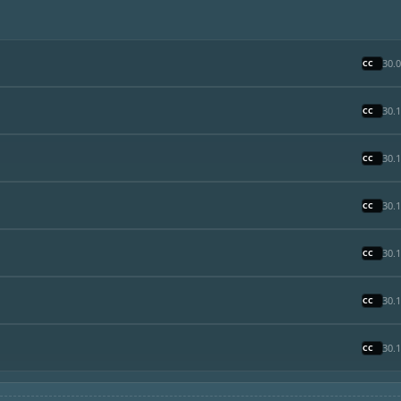
30.
30.
30.
30.
30.
30.
30.