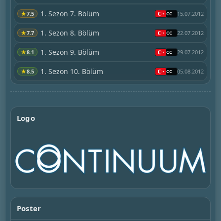
1. Sezon 7. Bölüm
★
7.5
15.07.2012
1. Sezon 8. Bölüm
★
7.7
22.07.2012
1. Sezon 9. Bölüm
★
8.1
29.07.2012
1. Sezon 10. Bölüm
★
8.5
05.08.2012
Logo
Poster