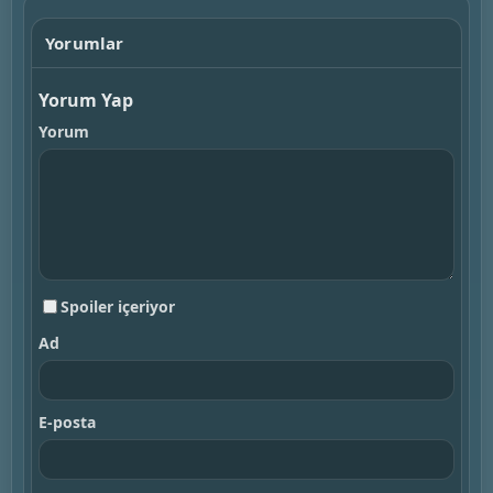
Yorumlar
Yorum Yap
Yorum
Spoiler içeriyor
Ad
E-posta