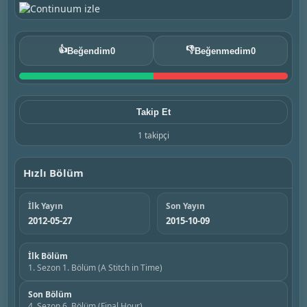
👍
👎
Beğendim
0
Beğenmedim
0
Takip Et
1 takipçi
Hızlı Bölüm
İlk Yayın
Son Yayın
2012-05-27
2015-10-09
İlk Bölüm
1. Sezon 1. Bölüm (A Stitch in Time)
Son Bölüm
4. Sezon 6. Bölüm (Final Hour)