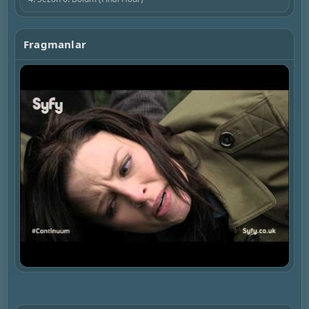
Fragmanlar
▶