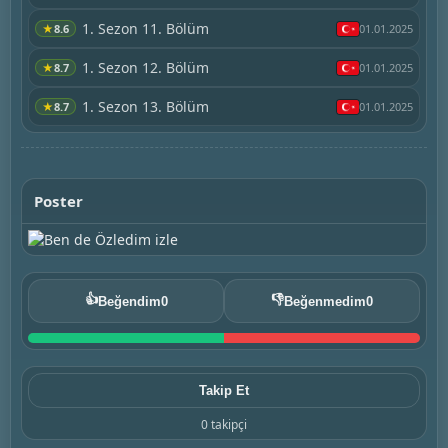
1. Sezon 11. Bölüm
★
8.6
01.01.2025
1. Sezon 12. Bölüm
★
8.7
01.01.2025
1. Sezon 13. Bölüm
★
8.7
01.01.2025
Poster
👍
👎
Beğendim
0
Beğenmedim
0
Takip Et
0 takipçi