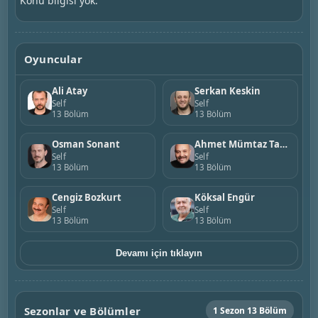
Konu bilgisi yok.
Oyuncular
Ali Atay
Serkan Keskin
Self
Self
13 Bölüm
13 Bölüm
Osman Sonant
Ahmet Mümtaz Taylan
Self
Self
13 Bölüm
13 Bölüm
Cengiz Bozkurt
Köksal Engür
Self
Self
13 Bölüm
13 Bölüm
Devamı için tıklayın
Sezonlar ve Bölümler
1 Sezon 13 Bölüm