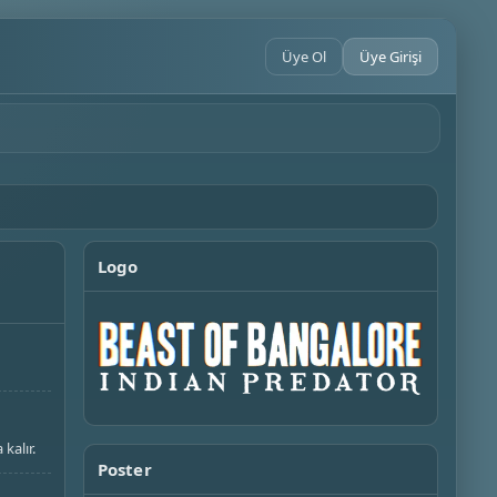
Üye Ol
Üye Girişi
Logo
kalır.
Poster